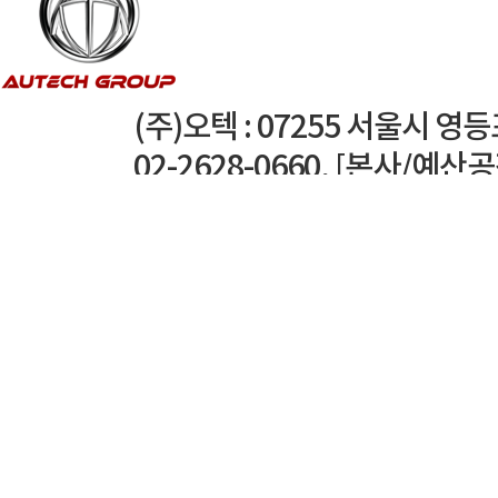
(주)오텍 : 07255 서울시 영
02-2628-0660, [본사/예산
TEL : 041-339-3300
경주공장 : 38204 경북 경주시
오텍캐리어(주) : 서울특별시 영등
02-3441-8855, [광주공
TEL : 062-958-0123
씨알케이(주) : 서울특별시 영등포구
2071-5103, [예산공장] 충남 
330-7610