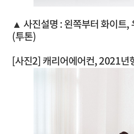
▲ 사진설명 : 왼쪽부터 화이트, 
(투톤)
[사진2] 캐리어에어컨, 2021년