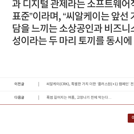
과 디지털 관제라는 소프트웨어
표준”이라며, “씨알케이는 앞선
담을 느끼는 소상공인과 비즈니
성이라는 두 마리 토끼를 동시에
이전글
씨알케이(CRK), 특별한 가치 더한 ‘플러스원(+1) 캠페인’ 
다음글
폭염 길어지는 여름, 고장나기 전에 막는다…