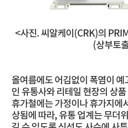
<사진. 씨알케이(CRK)의 PRI
(상부토출
올여름에도 어김없이 폭염이 예
인 유통사와 리테일 현장의 상품
휴가철에는 가정이나 휴가지에서
상됨에 따라, 유통 업계는 무더
길 수 있도록 신선도 사수에 사투