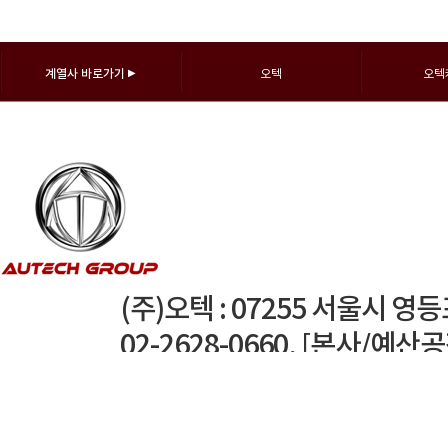
계열사 바로가기
▶
오텍
오텍
(주)오텍 : 07255 서울시 영
02-2628-0660, [본사/예산
TEL : 041-339-3300
경주공장 : 38204 경북 경주시