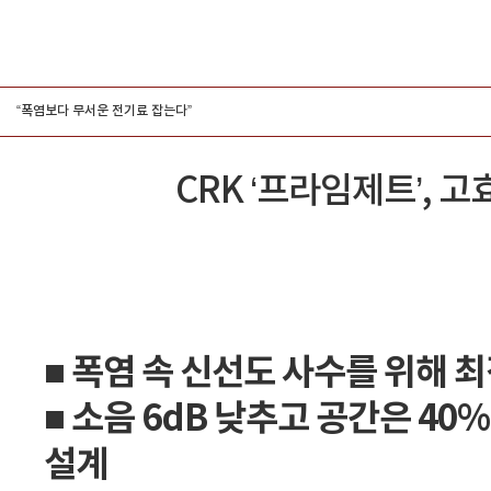
그룹홍보
“폭염보다 무서운 전기료 잡는다”
CRK ‘프라임제트’, 
■ 폭염 속 신선도 사수를 위해 
■ 소음 6dB 낮추고 공간은 4
설계