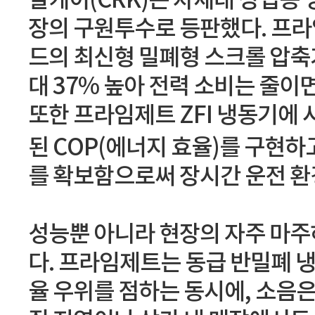
알케이(CRK)는 차세대 상업용 냉
장의 구원투수로 등판했다. 프
드의 최신형 밀폐형 스크롤 압축기
대 37% 높아 전력 소비는 줄이
또한 프라임제트 ZFI 냉동기에
된 COP(에너지 효율)를 구현하
를 확보함으로써 장시간 운전 
성능뿐 아니라 현장의 자주 마주
다. 프라임제트는 동급 반밀폐 냉
율 우위를 점하는 동시에, 소음은