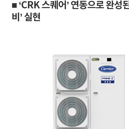
■ ‘CRK 스퀘어’ 연동으로 완성
비’ 실현