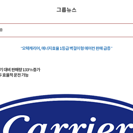
그룹뉴스
증
“오텍캐리어, 에너지효율 1등급 벽걸이형 에어컨 판매 급증 ”
기 대비 판매량 133% 증가
두 효율적 운전 가능