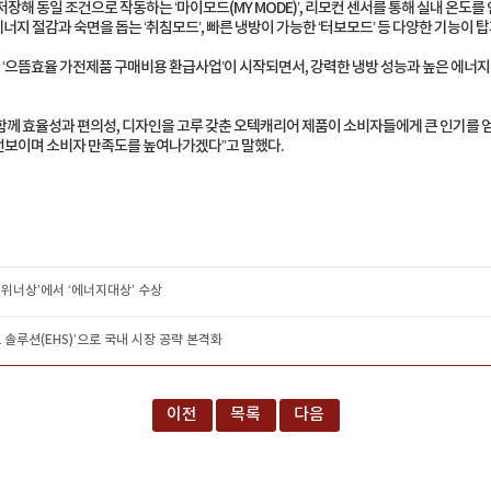
장해 동일 조건으로 작동하는 ‘마이모드(MY MODE)’, 리모컨 센서를 통해 실내 온도
절해 에너지 절감과 숙면을 돕는 ‘취침모드’, 빠른 냉방이 가능한 ‘터보모드’ 등 다양한 기능
‘으뜸효율 가전제품 구매비용 환급사업’이 시작되면서, 강력한 냉방 성능과 높은 에너지
께 효율성과 편의성, 디자인을 고루 갖춘 오텍캐리어 제품이 소비자들에게 큰 인기를 얻고
선보이며 소비자 만족도를 높여나가겠다”고 말했다.
위너상’에서 ‘에너지대상’ 수상
 솔루션(EHS)’으로 국내 시장 공략 본격화
이전
목록
다음