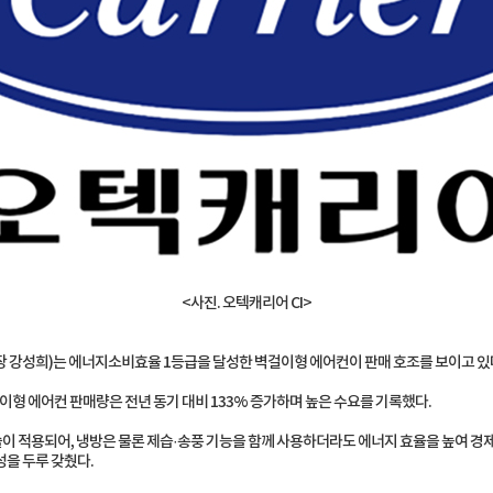
<사진. 오텍캐리어 CI>
 강성희)는 에너지소비효율 1등급을 달성한 벽걸이형 에어컨이 판매 호조를 보이고 있다
이형 에어컨 판매량은 전년 동기 대비 133% 증가하며 높은 수요를 기록했다.
 적용되어, 냉방은 물론 제습·송풍 기능을 함께 사용하더라도 에너지 효율을 높여 경제
성을 두루 갖췄다.