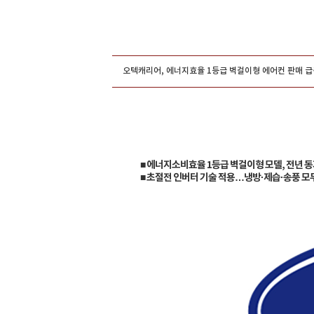
그룹홍보
오텍캐리어, 에너지효율 1등급 벽걸이형 에어컨 판매 급
■ 에너지소비효율 1등급 벽걸이형 모델, 전년 동
■ 초절전 인버터 기술 적용…냉방·제습·송풍 모