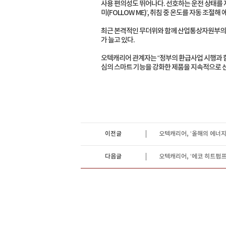
사용 편의성도 뛰어나다. 선호하는 운전 상태를 저
미(FOLLOW ME)’, 취침 중 온도를 자동 조
최근 본격적인 무더위와 함께 산업통상자원부의 
가 늘고 있다.
오텍캐리어 관계자는 “정부의 환급사업 시행과 함
심의 스마트 기능을 강화한 제품을 지속적으로 
이전글
오텍캐리어, ‘올해의 에너지
다음글
오텍캐리어, ‘에코 히트펌프