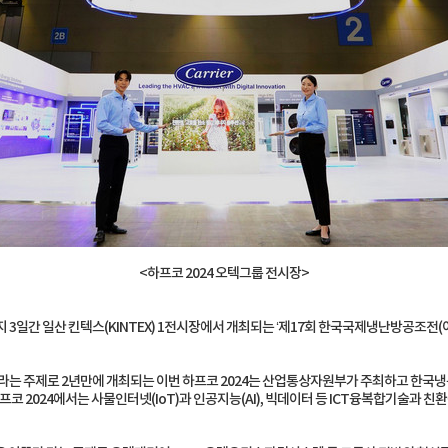
<하프코 2024 오텍그룹 전시장>
 3일간 일산 킨텍스(KINTEX) 1전시장에서 개최되는 ‘제17회 한국국제냉난방공조전(이하
’ 이라는 주제로 2년만에 개최되는 이번 하프코 2024는 산업통상자원부가 주최하고 
하프코 2024에서는 사물인터넷(IoT)과 인공지능(AI), 빅데이터 등 ICT융복합기술과 