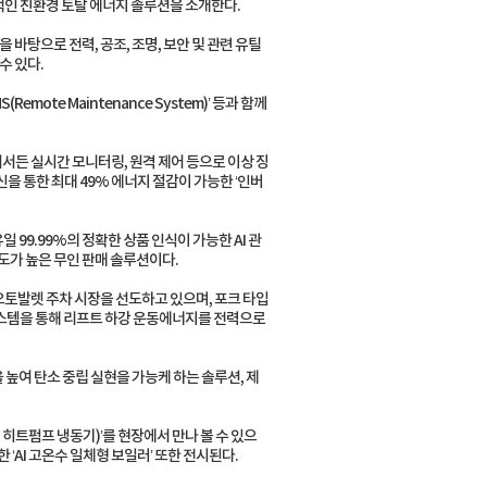
적인 친환경 토탈 에너지 솔루션을 소개한다.
기술력을 바탕으로 전력, 공조, 조명, 보안 및 관련 유틸
수 있다.
mote Maintenance System)’ 등과 함께
디서든 실시간 모니터링, 원격 제어 등으로 이상 징
을 통한 최대 49% 에너지 절감이 가능한 ‘인버
99.99%의 정확한 상품 인식이 가능한 AI 관
용도가 높은 무인 판매 솔루션이다.
오토발렛 주차 시장을 선도하고 있으며, 포크 타입
시스템을 통해 리프트 하강 운동에너지를 전력으로
높여 탄소 중립 실현을 가능케 하는 솔루션, 제
 히트펌프 냉동기)’를 현장에서 만나 볼 수 있으
 ‘AI 고온수 일체형 보일러’ 또한 전시된다.