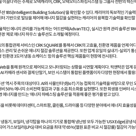
을 이끌다’라는 주제로 오텍캐리어, CRK, 오텍오티스파킹시스템 등 그룹사 전반의 혁신
‘IBS(Intelligent Building Solution)’을 확인할 수 있다. 캐리어의 독보적인 
이터 기반으로 빌딩을 제어해 에너지 절감을 실현하는 캐리어의 융복합 기술력을 확인할 
적인 에너지 관리를 가능케 하는 ‘어드반텍(AdvanTEC)’, 실시간 원격 관리 솔루션 ‘RMS(Re
경 ‘제로 에너지 하우스’ 솔루션도 소개될 예정이다.
K의 통합관제 서비스인 CRK SQUARE를 통해서 CRK의 고효율, 친환경 제품을 언제 어
비스 관리 및 손쉬운 에너지 절감 솔루션을 제공한다. 또한 업계 유일의 실내기-실외기 통신
형 ‘친환경 3도어 냉동 쇼케이스’ 등의 솔루션 핵심 제품들이 현장에 전시된다.
Web을 통해 원격으로 제어되고 모니터링되는 상황을 시연할 계획이다. 픽앤탁은 업계 유일 
, AI 카메라 센서와 결제 단말기, 보안 시스템이 통합된 플랫폼이자 다양한 현장에서 활
 역시 주목의 대상이다. AI와 사물인터넷(IoT) 기능 접목의 기술력을 바탕으로 무인 
비 50% 에너지 소비전력 절감과 구동 소음 최소화를 실현했다. 또한 회생용 인버터 
 에너지를 만드는 ‘에너지 하베스팅 솔루션’을 적용해 좋은 평가를 받고 있다.
 비롯해 데이터센터, 스마트팜, 클린룸, 드라이룸 등 다양한 분야에서 에너지 효율성을 
기, 보일러, 냉각탑을 하나의 기기로 통합해 냉난방 모두 가능한 ’USX Edge(공냉식
 가스보일러(LPG) 대비 요금을 최대 약 65%(열원 표준 비교 시 절감률) 절감이 가능한