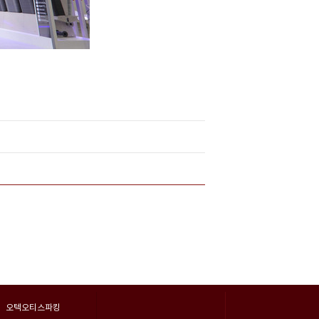
오텍오티스파킹