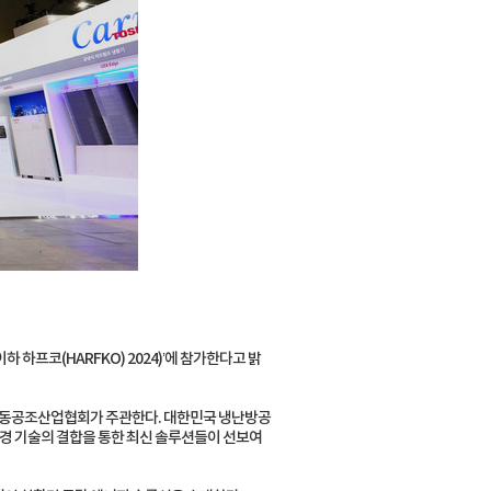
 하프코(HARFKO) 2024)’에 참가한다고 밝
한국냉동공조산업협회가 주관한다. 대한민국 냉난방공
친환경 기술의 결합을 통한 최신 솔루션들이 선보여