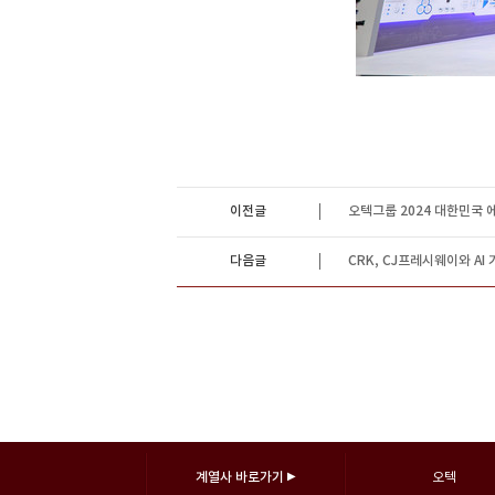
이전글
오텍그룹 2024 대한민국
다음글
CRK, CJ프레시웨이와 A
계열사 바로가기
▶
오텍