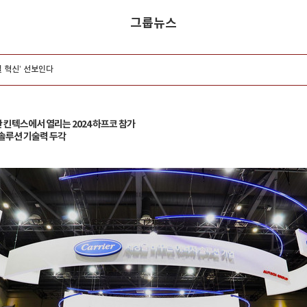
그룹뉴스
털 혁신’ 선보인다
 킨텍스에서 열리는 2024 하프코 참가
지 솔루션 기술력 두각