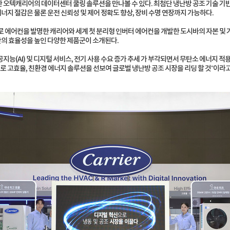
 오텍캐리어의 데이터센터 쿨링 솔루션을 만나볼 수 있다. 최첨단 냉난방 공조 기술 기반의
지 절감은 물론 운전 신뢰성 및 제어 정확도 향상, 장비 수명 연장까지 가능하다.
로 에어컨을 발명한 캐리어와 세계 첫 분리형 인버터 에어컨을 개발한 도시바의 자본 및 
등 공간의 효율성을 높인 다양한 제품군이 소개된다.
능(AI) 및 디지털 서비스, 전기 사용 수요 증가 추세 가 부각되면서 무탄소 에너지 적용
로 고효율, 친환경 에너지 솔루션을 선보여 글로벌 냉난방 공조 시장을 리딩 할 것”이라고