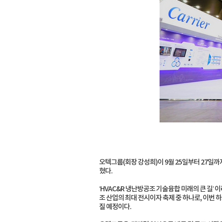
오텍그룹(회장 강성희)이 9월 25일부터 27일까지
혔다.
‘HVAC&R 냉난방공조 기술융합 미래의 큰 길
조 산업의 최대 전시이자 축제 중 하나로, 이번 
질 예정이다.