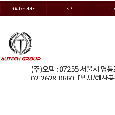
계열사 바로가기
▶
오텍
오텍
(주)오텍 : 07255 서울시 영
02-2628-0660, [본사/예산
TEL : 041-339-3300
경주공장 : 38204 경북 경주시
오텍캐리어(주) : 서울특별시 영등