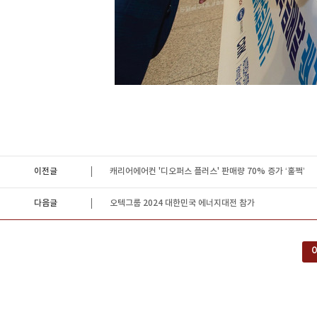
이전글
캐리어에어컨 '디오퍼스 플러스' 판매량 70% 증가 ‘훌쩍’
다음글
오텍그룹 2024 대한민국 에너지대전 참가