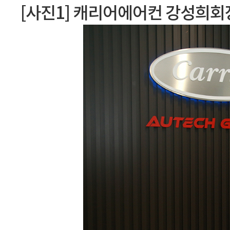
[사진1] 캐리어에어컨 강성희회장