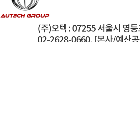
(주)오텍 : 07255 서울시 영
02-2628-0660, [본사/예산
TEL : 041-339-3300
경주공장 : 38204 경북 경주시
오텍캐리어(주) : 서울특별시 영등
02-3441-8855, [광주공
TEL : 062-958-0123
씨알케이(주) : 서울특별시 영등포구
2071-5103, [예산공장] 충남 
330-7610