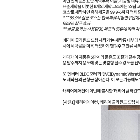
이번 신제품은 표준 세탁부터 이불, 기능성 의류,
표준세탁을 비롯한 6개의 세탁 코스에는 ‘스팀 코
코스’로 세탁하면 유해세균을 99.9%까지 억제 할
* ** 99.9% 살균 코스는 한국의류시험연구원
99.9% 살균 효과
** 살균 효과는 사용환경, 세균의 종류에 따라 차
‘캐리어 클라윈드 드럼 세탁기’는 세탁통 내부에
시에 세탁물을 더욱 깨끗하게 헹궈주고 잔류 세제
게다가 이 제품은 5단계의 물온도 조절과 탈수 
용 탈수까지 용도에 맞는 맞춤형 탈수 강도를 선택
또 ‘인버터 BLDC 모터’와 ‘DVC(Dynamic V
도 세탁물의 균형을 잡아준다. 이 모든 기능에도
캐리어에어컨이 이번에 출시한 ‘캐리어 클라윈드
[사진1] 캐리어에어컨, ‘캐리어 클라윈드 드럼 세