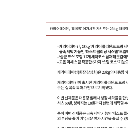
그룹홍보
캐리어에어컨, ‘집콕족’ 여가시간 지켜주는 23kg 대용량
- 캐리어에어컨, 23kg ‘캐리어 클라윈드 드럼 
- 급속 세탁 기능인 ‘패스트 클리닝 시스템’ 도입해
- ‘살균 코스' 포함 12개 세탁코스 탑재해 옷감에
- 고온 미세 스팀 적용한 6가지 ‘스팀 코스’ 기
캐리어에어컨(회장 강성희)은 23kg의 대용량 ‘
캐리어에어컨이 출시한 ‘캐리어 클라윈드 드럼 세
주는 ‘집콕족 특화 가전’으로 기획됐다.
이번 신제품은 대용량 빨래나 생활 세탁물을 한 번
셔츠 60벌, 청바지는 18벌까지 한번에 세탁할 
특히 이번 신제품은 급속 세탁 기능인 ‘패스트 클리
의 부담을 줄여 여유로운 여가 시간을 즐길 수 있