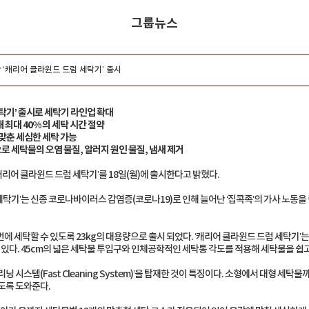
그룹뉴스
 ‘캐리어 클라윈드 드럼 세탁기’ 출시
세탁기’ 출시로 세탁기 라인업 확대
 최대 40% 의 세탁 시간 절약
 맞춘 세심한 세탁 가능
능으로 세탁물의 오염 물질, 알러지 원인 물질, 냄새 제거
캐리어 클라윈드 드럼 세탁기’를 18일(월)에 출시한다고 밝혔다.
탁기’는 신종 코로나바이러스 감염증(코로나19)로 인해 늘어난 ‘집콕족’의 가사 노동을 
에 세탁할 수 있도록 23kg의 대용량으로 출시 되었다. ‘캐리어 클라윈드 드럼 세탁기’는
수 있다. 45cm의 넓은 세탁물 투입구와 인체공학적인 세탁통 각도를 적용해 세탁물을 쉽고
닝 시스템(Fast Cleaning System)’을 탑재한 것이 특징이다. 소형에서 대형 세탁
도록 도와준다.