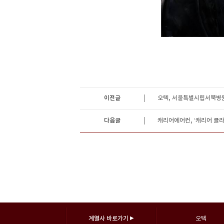
이전글
오텍, 서울특별시립서북병원
다음글
캐리어에어컨, ‘캐리어 클라
계열사 바로가기
▶
오텍