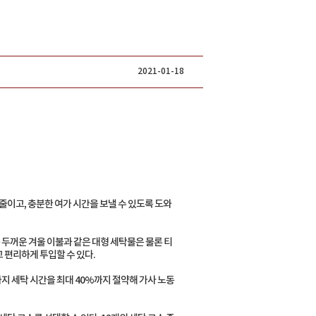
2021-01-18
줄이고, 충분한 여가 시간을 보낼 수 있도록 도와
 두꺼운 겨울 이불과 같은 대형 세탁물은 물론 티
 편리하게 투입할 수 있다.
물까지 세탁 시간을 최대 40%까지 절약해 가사 노동