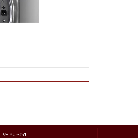
오텍오티스파킹